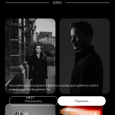
SERIES
На сайте используются файлы cookie для работы сайта
и анализа посещаемости.
MEET
STAS EGOVTSEV
Отклонить
Принять