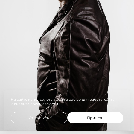
На сайте используются файлы cookie для работы сайта
и анализа посещаемости.
Отклонить
Принять