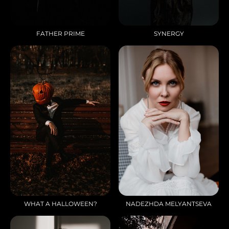
FATHER PRIME
SYNERGY
WHAT A HALLOWEEN?
NADEZHDA MELYANTSEVA